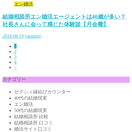
エン婚活
結婚相談所エン婚活エージェントは40歳が多い？
社長さんに会って感じた体験談【月会費】
2018.08.19
yasunori
1
2
3
4
>
カテゴリー
ゼクシィ縁結びカウンター
40代の結婚現実
エン婚活
50代の結婚現実
結婚相談所 比較
結婚相談所 口コミ
婚活サイト口コミ