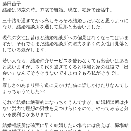
藤田苗子
結婚は35歳の時。37歳で離婚。現在、独身で婚活中。
三十路を過ぎてから私もそろそろ結婚したいなと思うように
なり、結婚相談所を通して旦那と出会いました。
現代の女性は昔ほど結婚相談所への偏見はなくなってはいま
すが、それでもまだ結婚相談所の魅力を多くの女性は見落と
している気がします。
若い人なら、結婚仲介サービスを使わなくても出会いはある
と思いますが、３０代を過ぎてくると職場と家の往復で「出
会い」なんてそうそうないですよね？もろ私がそうでし
た・・・。
寂しさのあまり帰り道に見かけた猫に話しかけたりなんてし
ょっちゅうでした><
それで結婚に絶望的になっちゃうんですが、結婚相談所は少
ない労力で理想の男性を見つけられるので、やってみると分
かる便利さがあります。
結婚相談所は確実に早く結婚したい場合には例えば、職場結