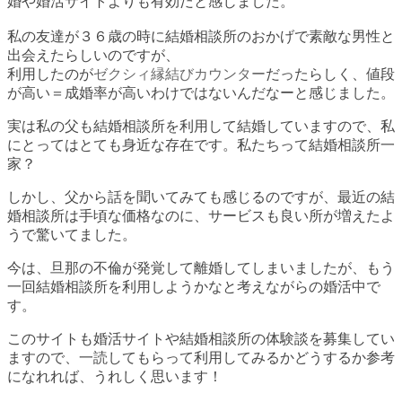
婚や婚活サイトよりも有効だと感じました。
私の友達が３６歳の時に結婚相談所のおかげで素敵な男性と
出会えたらしいのですが、
利用したのが
ゼクシィ縁結びカウンター
だったらしく、値段
が高い＝成婚率が高いわけではないんだなーと感じました。
実は私の父も結婚相談所を利用して結婚していますので、私
にとってはとても身近な存在です。私たちって結婚相談所一
家？
しかし、父から話を聞いてみても感じるのですが、最近の結
婚相談所は手頃な価格なのに、サービスも良い所が増えたよ
うで驚いてました。
今は、旦那の不倫が発覚して離婚してしまいましたが、もう
一回結婚相談所を利用しようかなと考えながらの婚活中で
す。
このサイトも婚活サイトや結婚相談所の体験談を募集してい
ますので、一読してもらって利用してみるかどうするか参考
になれれば、うれしく思います！