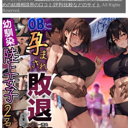
めの結婚相談所の口コミ/評判/比較などのサイト
.All Rights
Reserved.