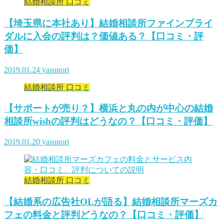
結婚相談所 口コミ
【埼玉県に本社あり】結婚相談所ファインブライ
ダルに入会の評判は？価値ある？【口コミ・評
価】
2019.01.24
yasunori
結婚相談所 口コミ
【サポートが売り？】横浜と丸の内が中心の結婚
相談所wishの評判はどうなの？【口コミ・評価】
2019.01.20
yasunori
結婚相談所 口コミ
【結婚系の広告社OLが語る】結婚相談所マーズカ
フェの料金と評判どうなの？【口コミ・評価】