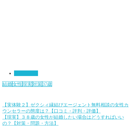
結婚の現実
結婚
女性
現実
対策
37歳
【実体験２】ゼクシィ縁結びエージェント無料相談の女性カ
ウンセラーの態度は？【口コミ・評判・評価】
【現実】３８歳の女性が結婚したい場合はどうすればいい
の？【対策・問題・方法】