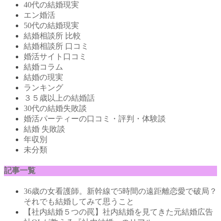
40代の結婚現実
エン婚活
50代の結婚現実
結婚相談所 比較
結婚相談所 口コミ
婚活サイト口コミ
結婚コラム
結婚の現実
ランキング
３５歳以上の結婚話
30代の結婚失敗談
婚活パーティーの口コミ・評判・体験談
結婚 失敗談
年収別
未分類
記事一覧
36歳の女看護師。新幹線で5時間の遠距離恋愛で破局？
それでも結婚してみて思うこと
【社内結婚５つの罠】社内結婚を見てきた元結婚広告