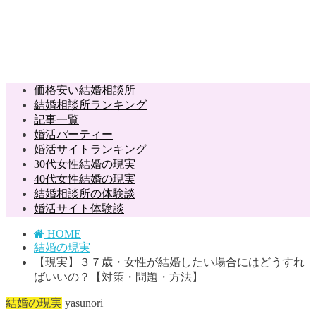
価格安い結婚相談所
結婚相談所ランキング
記事一覧
婚活パーティー
婚活サイトランキング
30代女性結婚の現実
40代女性結婚の現実
結婚相談所の体験談
婚活サイト体験談
HOME
結婚の現実
【現実】３７歳・女性が結婚したい場合にはどうすれ
ばいいの？【対策・問題・方法】
結婚の現実
yasunori