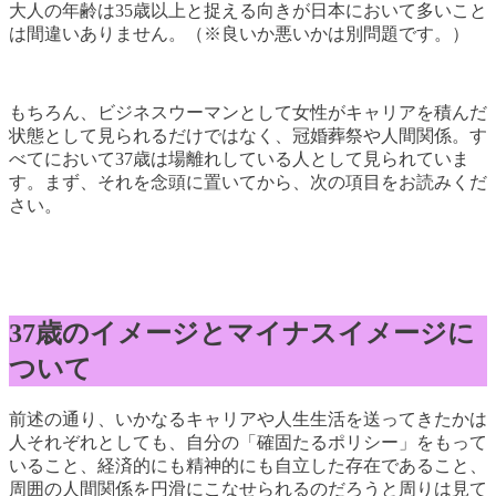
大人の年齢は35歳以上と捉える向きが日本において多いこと
は間違いありません。（※良いか悪いかは別問題です。）
もちろん、ビジネスウーマンとして女性がキャリアを積んだ
状態として見られるだけではなく、冠婚葬祭や人間関係。す
べてにおいて37歳は場離れしている人として見られていま
す。まず、それを念頭に置いてから、次の項目をお読みくだ
さい。
37歳のイメージとマイナスイメージに
ついて
前述の通り、いかなるキャリアや人生生活を送ってきたかは
人それぞれとしても、自分の「確固たるポリシー」をもって
いること、経済的にも精神的にも自立した存在であること、
周囲の人間関係を円滑にこなせられるのだろうと周りは見て