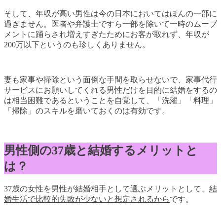
そして、年収が高い男性は今の日本においてはほんの一部に
過ぎません。医者や弁護士ですら一部を除いて一時のムーブ
メントに踊らされ増えすぎたためにお客が取れず、年収が
200万以下というのも珍しくありません。
妻も家事や掃除という面倒な手間を取らせないで、家事代行
サービスにお願いしてくれる男性だけを目的に結婚をするの
は相当困難であるということを自覚して、「洗濯」「料理」
「掃除」のスキルを磨いておくのは有効です。
男性側の37歳と結婚するメリットと
は？
37歳の女性を男性が結婚相手として選ぶメリットとして、
結
婚生活で比較的失敗が少ないと想定されるから
です。