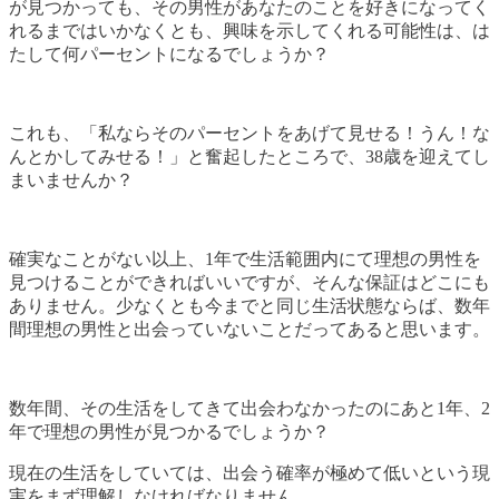
が見つかっても、その男性があなたのことを好きになってく
れるまではいかなくとも、興味を示してくれる可能性は、は
たして何パーセントになるでしょうか？
これも、「私ならそのパーセントをあげて見せる！うん！な
んとかしてみせる！」と奮起したところで、38歳を迎えてし
まいませんか？
確実なことがない以上、1年で生活範囲内にて理想の男性を
見つけることができればいいですが、そんな保証はどこにも
ありません。少なくとも今までと同じ生活状態ならば、数年
間理想の男性と出会っていないことだってあると思います。
数年間、その生活をしてきて出会わなかったのにあと1年、2
年で理想の男性が見つかるでしょうか？
現在の生活をしていては、出会う確率が極めて低いという現
実をまず理解しなければなりません。