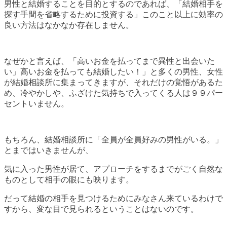
男性と結婚することを目的とするのであれば、「結婚相手を
探す手間を省略するために投資する」このこと以上に効率の
良い方法はなかなか存在しません。
なぜかと言えば、「高いお金を払ってまで異性と出会いた
い」高いお金を払っても結婚したい！」と多くの男性、女性
が結婚相談所に集まってきますが、それだけの覚悟があるた
め、冷やかしや、ふざけた気持ちで入ってくる人は９９パー
セントいません。
もちろん、結婚相談所に「全員が全員好みの男性がいる。」
とまではいきませんが、
気に入った男性が居て、アプローチをするまでがごく自然な
ものとして相手の眼にも映ります。
だって結婚の相手を見つけるためにみなさん来ているわけで
すから、変な目で見られるということはないのです。