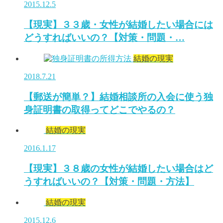
2015.12.5
【現実】３３歳・女性が結婚したい場合には
どうすればいいの？【対策・問題・…
結婚の現実
2018.7.21
【郵送が簡単？】結婚相談所の入会に使う独
身証明書の取得ってどこでやるの？
結婚の現実
2016.1.17
【現実】３８歳の女性が結婚したい場合はど
うすればいいの？【対策・問題・方法】
結婚の現実
2015.12.6