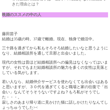
きた理由とは？
晩婚のススメの中の人
藤田苗子
結婚は35歳の時。37歳で離婚。現在、独身で婚活中。
三十路を過ぎてから私もそろそろ結婚したいなと思うように
なり、結婚相談所を通して旦那と出会いました。
現代の女性は昔ほど結婚相談所への偏見はなくなってはいま
すが、それでもまだ結婚相談所の魅力を多くの女性は見落と
している気がします。
若い人なら、結婚仲介サービスを使わなくても出会いはある
と思いますが、３０代を過ぎてくると職場と家の往復で「出
会い」なんてそうそうないですよね？もろ私がそうでし
た・・・。
寂しさのあまり帰り道に見かけた猫に話しかけたりなんてし
ょっちゅうでした><