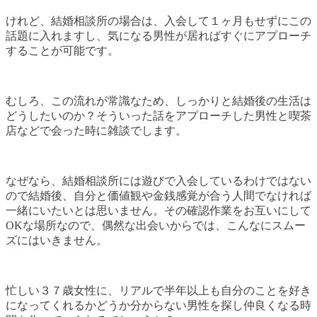
けれど、結婚相談所の場合は、入会して１ヶ月もせずにこの
話題に入れますし、気になる男性が居ればすぐにアプローチ
することが可能です。
むしろ、この流れが常識なため、しっかりと結婚後の生活は
どうしたいのか？そういった話をアプローチした男性と喫茶
店などで会った時に雑談でします。
なぜなら、結婚相談所には遊びで入会しているわけではない
ので結婚後、自分と価値観や金銭感覚が合う人間でなければ
一緒にいたいとは思いません。その確認作業をお互いにして
OKな場所なので、偶然な出会いからでは、こんなにスムー
ズにはいきません。
忙しい３７歳女性に、リアルで半年以上も自分のことを好き
になってくれるかどうか分からない男性を探し仲良くなる時