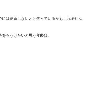
でには結婚しないとと焦っているかもしれません。
子をもうけたいと思う年齢
は、