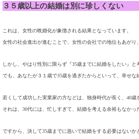
３５歳以上の結婚は別に珍しくない
これは、女性の晩婚化が象徴される結果となっています。
女性の社会進出が進むことで、女性の会社での地位もあがり
しかし、やはり性別に限らず『35歳までに結婚をしたい』と
でも、あなたが３１歳で35歳を過ぎたからといって、幸せな
若くして成功した実業家の方などは、独身時代が長く、40
それは、30代には、忙しすぎて、結婚を考える余裕もなかっ
ですから、決して35歳までに急いで結婚をする必要はないか