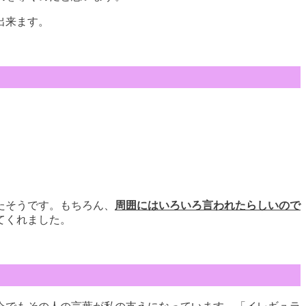
出来ます。
たそうです。もちろん、
周囲にはいろいろ言われたらしいので
てくれました。