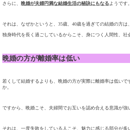
さらに、
晩婚が夫婦円満な結婚生活の秘訣にもなる
ようです
それは、なぜかというと、35歳、40歳を過ぎての結婚の方は
独身時代を長く過ごしているからこそ、身につく人間性、社
晩婚の方が離婚率は低い
若くして結婚するよりも、晩婚の方が実際に離婚率は低いで
か。
ですから、晩婚こそ、夫婦間でお互いを認め合える意識が強
それは、一度失敗をしている人こそ、魅力に感じる部分が多