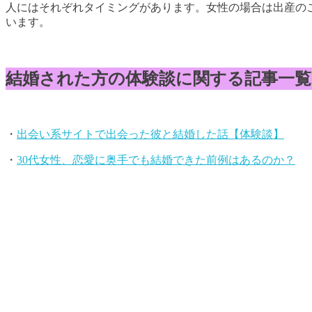
人にはそれぞれタイミングがあります。女性の場合は出産の
います。
結婚された方の体験談に関する記事一覧
・
出会い系サイトで出会った彼と結婚した話【体験談】
・
30代女性、恋愛に奥手でも結婚できた前例はあるのか？