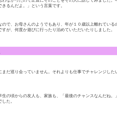
思わなかったので正直にそのことをその人に話してみました。
できるんだよ。」という言葉です。
なので、お母さんのようでもあり、年が１０歳以上離れている
ですが、何度か遊びに行ったり泊めていただいたりしました。
た
にまだ巡り会っていません。それよりも仕事でチャレンジした
学生の頃からの友人も、家族も、「最後のチャンスなんだね。
でした。