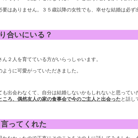
る必要はありません。３５歳以降の女性でも、幸せな結婚は必ず
り合いにいる？
さん２人を育てている方がいらっしゃいます。
のように可愛がっていただきました。
ても出会わなくて、自分は結婚しないかもしれないと思ってい
ところ、偶然友人の家の食事会で今のご主人と出会った
と話し
と言ってくれた