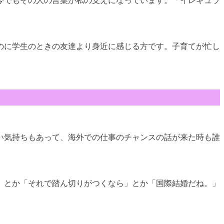
今でもその人の言葉が私の支えになっています。「イレギュラ
のに学生のときの友達より身近に感じる方です。子育てが忙し
い気持ちもあって、海外での仕事のチャンスの話が来た時も誰
」とか「それで踏ん切りがつくなら」とか「国際結婚だね。」