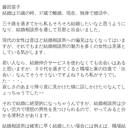
藤田苗子
結婚は35歳の時。37歳で離婚。現在、独身で婚活中。
三十路を過ぎてから私もそろそろ結婚したいなと思うように
なり、結婚相談所を通して旦那と出会いました。
現代の女性は昔ほど結婚相談所への偏見はなくなってはいま
すが、それでもまだ結婚相談所の魅力を多くの女性は見落と
している気がします。
若い人なら、結婚仲介サービスを使わなくても出会いはある
と思いますが、３０代を過ぎてくると職場と家の往復で「出
会い」なんてそうそうないですよね？もろ私がそうでし
た・・・。
寂しさのあまり帰り道に見かけた猫に話しかけたりなんてし
ょっちゅうでした><
それで結婚に絶望的になっちゃうんですが、結婚相談所は少
ない労力で理想の男性を見つけられるので、やってみると分
かる便利さがあります。
結婚相談所は確実に早く結婚したい場合には例えば、職場結