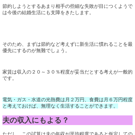
節約しようとするあまり相手の些細な失敗が目につくようで
は今後の結婚生活にも支障をきたします。
そのため、まずは節約など考えずに新生活に慣れることを最
優先にするのが無難でしょう。
家賃は収入の２０～３０％程度が妥当だとする考えが一般的
です。
電気・ガス・水道の光熱費は月２万円、食費は月６万円程度
と考えておけば、無理なく生活することができます。
夫の収入にもよる？
ただし、この試算は夫の年収が平均程度であると仮定しての