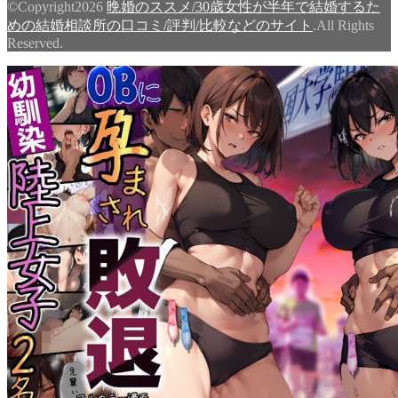
©Copyright2026
晩婚のススメ/30歳女性が半年で結婚するた
めの結婚相談所の口コミ/評判/比較などのサイト
.All Rights
Reserved.