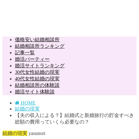
価格安い結婚相談所
結婚相談所ランキング
記事一覧
婚活パーティー
婚活サイトランキング
30代女性結婚の現実
40代女性結婚の現実
結婚相談所の体験談
婚活サイト体験談
HOME
結婚の現実
【夫の収入による？】結婚式と新婚旅行の貯金すべき
総額の費用っていくら必要なの？
結婚の現実
yasunori