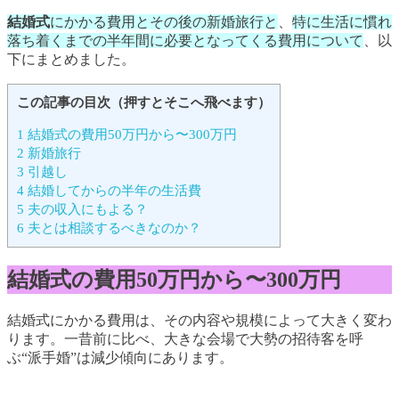
結婚式
にかかる費用とその後の新婚旅行と
、
特に生活に慣れ
落ち着くまでの半年間に必要となってくる費用について
、以
下にまとめました。
この記事の目次（押すとそこへ飛べます）
1
結婚式の費用50万円から〜300万円
2
新婚旅行
3
引越し
4
結婚してからの半年の生活費
5
夫の収入にもよる？
6
夫とは相談するべきなのか？
結婚式の費用50万円から〜300万円
結婚式にかかる費用は、その内容や規模によって大きく変わ
ります。一昔前に比べ、大きな会場で大勢の招待客を呼
ぶ“派手婚”は減少傾向にあります。