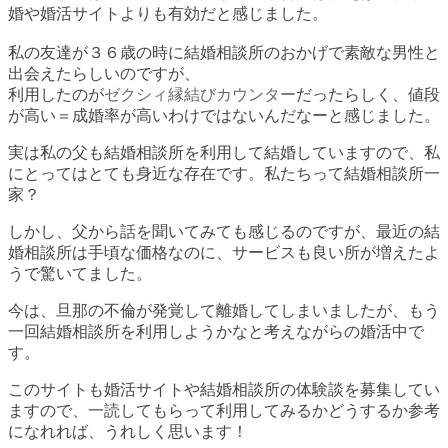
婚や婚活サイトよりも有効だと感じました。
私の友達が３６歳の時に結婚相談所のおかげで素敵な男性と
出会えたらしいのですが、
利用したのが
ゼクシィ縁結びカウンター
だったらしく、値段
が高い＝成婚率が高いわけではないんだなーと感じました。
実は私の父も結婚相談所を利用して結婚していますので、私
にとってはとても身近な存在です。私たちって結婚相談所一
家？
しかし、父から話を聞いてみても感じるのですが、最近の結
婚相談所は手頃な価格なのに、サービスも良い所が増えたよ
うで驚いてました。
今は、旦那の不倫が発覚して離婚してしまいましたが、もう
一回結婚相談所を利用しようかなと考えながらの婚活中で
す。
このサイトも婚活サイトや結婚相談所の体験談を募集してい
ますので、一読してもらって利用してみるかどうするか参考
になれれば、うれしく思います！