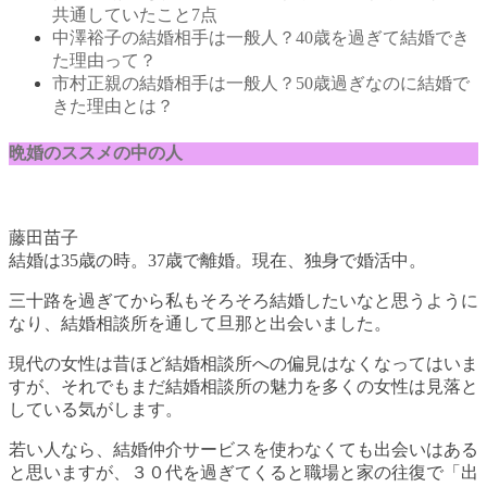
共通していたこと7点
中澤裕子の結婚相手は一般人？40歳を過ぎて結婚でき
た理由って？
市村正親の結婚相手は一般人？50歳過ぎなのに結婚で
きた理由とは？
晩婚のススメの中の人
藤田苗子
結婚は35歳の時。37歳で離婚。現在、独身で婚活中。
三十路を過ぎてから私もそろそろ結婚したいなと思うように
なり、結婚相談所を通して旦那と出会いました。
現代の女性は昔ほど結婚相談所への偏見はなくなってはいま
すが、それでもまだ結婚相談所の魅力を多くの女性は見落と
している気がします。
若い人なら、結婚仲介サービスを使わなくても出会いはある
と思いますが、３０代を過ぎてくると職場と家の往復で「出