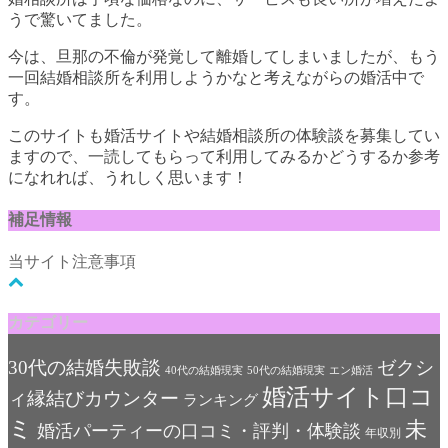
うで驚いてました。
今は、旦那の不倫が発覚して離婚してしまいましたが、もう
一回結婚相談所を利用しようかなと考えながらの婚活中で
す。
このサイトも婚活サイトや結婚相談所の体験談を募集してい
ますので、一読してもらって利用してみるかどうするか参考
になれれば、うれしく思います！
補足情報
当サイト注意事項
カテゴリー
30代の結婚失敗談
ゼクシ
40代の結婚現実
50代の結婚現実
エン婚活
婚活サイト口コ
ィ縁結びカウンター
ランキング
ミ
未
婚活パーティーの口コミ・評判・体験談
年収別