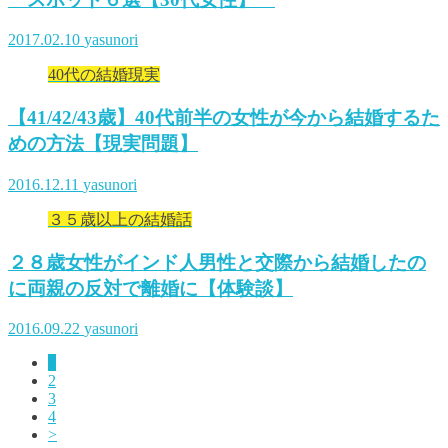
2017.02.10
yasunori
40代の結婚現実
【41/42/43歳】40代前半の女性が今から結婚するた
めの方法【現実問題】
2016.12.11
yasunori
３５歳以上の結婚話
２８歳女性がインド人男性と交際から結婚したの
に両親の反対で離婚に【体験談】
2016.09.22
yasunori
1
2
3
4
>