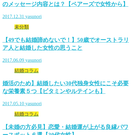
のメッセージ内容とは？【ペアーズで女性から】
2017.12.31
yasunori
未分類
【49でも結婚諦めないで！】50歳でオーストラリ
ア人と結婚した女性の思うこと
2017.06.09
yasunori
結婚コラム
婚活のため】結婚したい30代独身女性にこそ必要
な栄養素５つ【ビタミンやルテインも】
2017.05.10
yasunori
結婚コラム
【未婚の方必見】恋愛・結婚運が上がる良縁パワ
ースポット６選【30代女性】