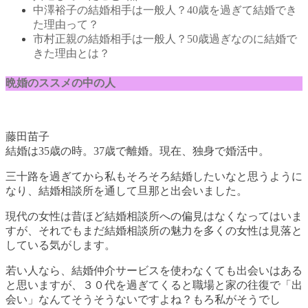
中澤裕子の結婚相手は一般人？40歳を過ぎて結婚でき
た理由って？
市村正親の結婚相手は一般人？50歳過ぎなのに結婚で
きた理由とは？
晩婚のススメの中の人
藤田苗子
結婚は35歳の時。37歳で離婚。現在、独身で婚活中。
三十路を過ぎてから私もそろそろ結婚したいなと思うように
なり、結婚相談所を通して旦那と出会いました。
現代の女性は昔ほど結婚相談所への偏見はなくなってはいま
すが、それでもまだ結婚相談所の魅力を多くの女性は見落と
している気がします。
若い人なら、結婚仲介サービスを使わなくても出会いはある
と思いますが、３０代を過ぎてくると職場と家の往復で「出
会い」なんてそうそうないですよね？もろ私がそうでし