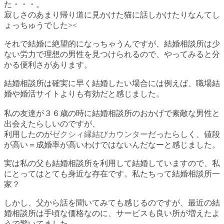
た・・・。
寂しさのあまり帰り道に見かけた猫に話しかけたりなんてし
ょっちゅうでした><
それで結婚に絶望的になっちゃうんですが、結婚相談所は少
ない労力で理想の男性を見つけられるので、やってみると分
かる便利さがあります。
結婚相談所は確実に早く結婚したい場合には例えば、職場結
婚や婚活サイトよりも有効だと感じました。
私の友達が３６歳の時に結婚相談所のおかげで素敵な男性と
出会えたらしいのですが、
利用したのが
ゼクシィ縁結びカウンター
だったらしく、値段
が高い＝成婚率が高いわけではないんだなーと感じました。
実は私の父も結婚相談所を利用して結婚していますので、私
にとってはとても身近な存在です。私たちって結婚相談所一
家？
しかし、父から話を聞いてみても感じるのですが、最近の結
婚相談所は手頃な価格なのに、サービスも良い所が増えたよ
うで驚いてました。