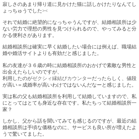
寂しさのあまり帰り道に見かけた猫に話しかけたりなんてし
ょっちゅうでした><
それで結婚に絶望的になっちゃうんですが、結婚相談所は少
ない労力で理想の男性を見つけられるので、やってみると分
かる便利さがあります。
結婚相談所は確実に早く結婚したい場合には例えば、職場結
婚や婚活サイトよりも有効だと感じました。
私の友達が３６歳の時に結婚相談所のおかげで素敵な男性と
出会えたらしいのですが、
利用したのが
ゼクシィ縁結びカウンター
だったらしく、値段
が高い＝成婚率が高いわけではないんだなーと感じました。
実は私の父も結婚相談所を利用して結婚していますので、私
にとってはとても身近な存在です。私たちって結婚相談所一
家？
しかし、父から話を聞いてみても感じるのですが、最近の結
婚相談所は手頃な価格なのに、サービスも良い所が増えたよ
うで驚いてました。