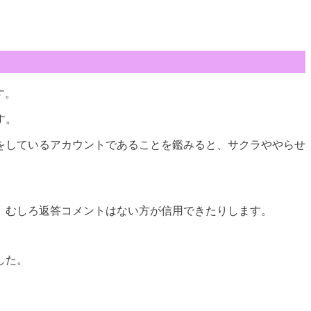
す。
す。
をしているアカウントであることを鑑みると、サクラややらせ
、むしろ返答コメントはない方が信用できたりします。
した。