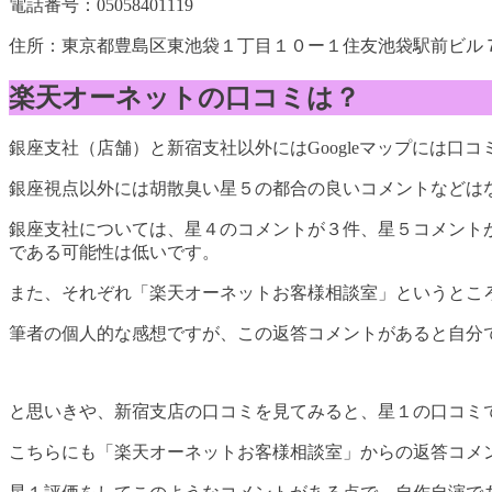
電話番号：05058401119
住所：東京都豊島区東池袋１丁目１０ー１住友池袋駅前ビル
楽天オーネットの口コミは？
銀座支社（店舗）と新宿支社以外にはGoogleマップには
銀座視点以外には胡散臭い星５の都合の良いコメントなどは
銀座支社については、星４のコメントが３件、星５コメント
である可能性は低いです。
また、それぞれ「楽天オーネットお客様相談室」というとこ
筆者の個人的な感想ですが、この返答コメントがあると自分
と思いきや、新宿支店の口コミを見てみると、星１の口コミ
こちらにも「楽天オーネットお客様相談室」からの返答コメ