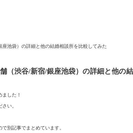
/銀座池袋）の詳細と他の結婚相談所を比較してみた
舗（渋谷/新宿/銀座池袋）の詳細と他の
めました！
ださい。
ので別記事でまとめています。