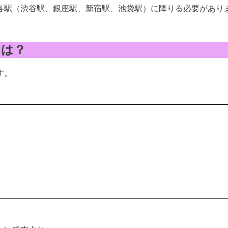
各駅（渋谷駅、銀座駅、新宿駅、池袋駅）に降りる必要があり
日は？
す。