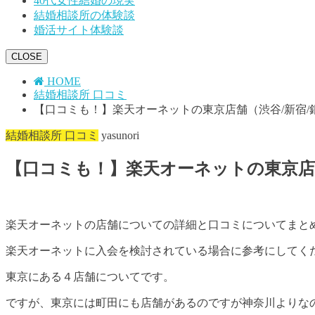
40代女性結婚の現実
結婚相談所の体験談
婚活サイト体験談
CLOSE
HOME
結婚相談所 口コミ
【口コミも！】楽天オーネットの東京店舗（渋谷/新宿
結婚相談所 口コミ
yasunori
【口コミも！】楽天オーネットの東京店
楽天オーネットの店舗についての詳細と口コミについてまと
楽天オーネットに入会を検討されている場合に参考にしてく
東京にある４店舗についてです。
ですが、東京には町田にも店舗があるのですが神奈川よりな