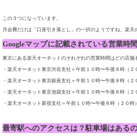
この３つになっています。
月会費だけは「口座引き落とし」の一択のようですね。楽天
Googleマップに記載されている営業時
東京にある楽天オーネットのそれぞれの営業時間はどの店舗
・楽天オーネット東京渋谷支社＝午前１０時〜午後８時（２
・楽天オーネット東京銀座支社＝午前１０時〜午後８時（２
・楽天オーネット東京池袋支社＝午前１０時〜午後８時（２
・楽天オーネット新宿支社＝午前１０時〜午後８時（２０時
最寄駅へのアクセスは？駐車場はある